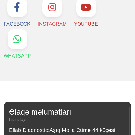
FACEBOOK
INSTAGRAM
YOUTUBE
WHATSAPP
Əlaqə məlumatları
Bizi izləyin:
Ellab Diaqnostic:Aşıq Molla Cümə 44 küçəsi