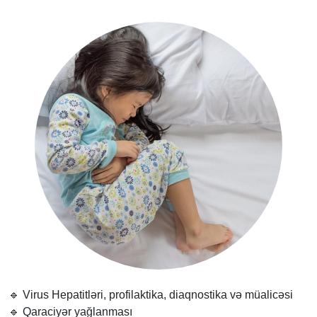
🔹
Virus Hepatitləri, profilaktika, diaqnostika və müalicəsi
🔹
Qaraciyər yağlanması